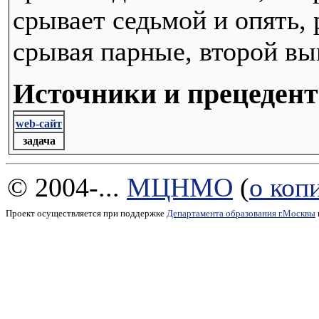
срывает седьмой и опять, 
срывая парные, второй вы
Источники и прецеден
web-сайт
задача
© 2004-...
МЦНМО
(
о коп
Проект осуществляется при поддержке
Департамента образования г.Москвы