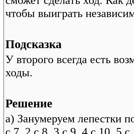
сможет сделать ход. Как д
чтобы выиграть независим
Подсказка
У второго всегда есть во
ходы.
Решение
а) Занумеруем лепестки по
с 7, 2 с 8, 3 с 9, 4 с 10, 5