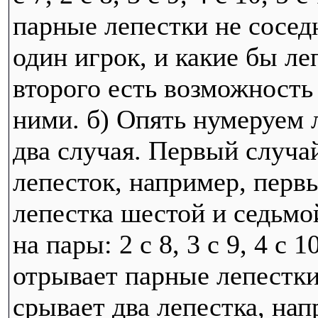
парные лепестки не соседн
один игрок, и какие бы ле
второго есть возможность
ними. б) Опять нумеруем 
два случая. Первый случа
лепесток, например, первы
лепестка шестой и седьмой
на пары: 2 с 8, 3 с 9, 4 с 
отрывает парные лепестки
срывает два лепестка, напр