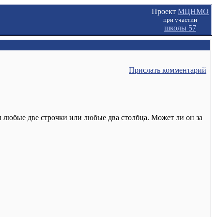
Проект
МЦНМО
при участии
школы 57
Прислать комментарий
ми любые две строчки или любые два столбца. Может ли он за