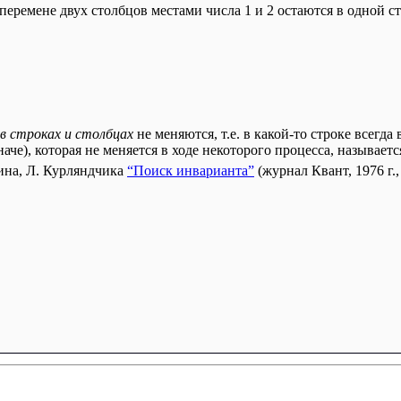
 перемене двух столбцов местами числа 1 и 2 остаются в одной ст
 в строках и столбцах
не меняются, т.е. в какой-то строке всегда в
наче), которая не меняется в ходе некоторого процесса, называет
ина, Л. Курляндчика
“Поиск инварианта”
(журнал Квант, 1976 г.,