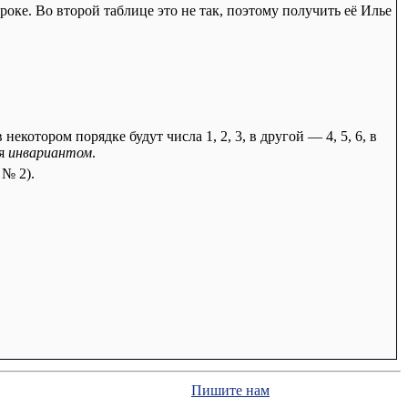
роке. Во второй таблице это не так, поэтому получить её Илье
 некотором порядке будут числа 1, 2, 3, в другой — 4, 5, 6, в
ся
инвариантом
.
 № 2).
Пишите нам