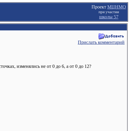
Проект
МЦНМО
при участии
школы 57
Прислать комментарий
чках, изменялись не от 0 до 6, а от 0 до 12?