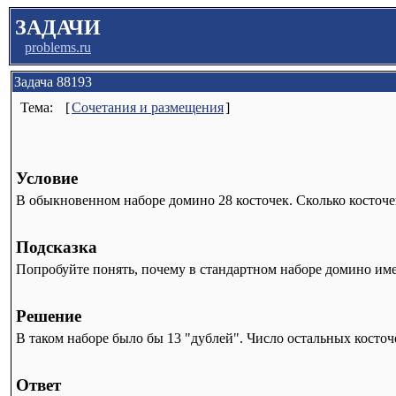
ЗАДАЧИ
problems.ru
Задача 88193
Тема:
[
Сочетания и размещения
]
Условие
В обыкновенном наборе домино 28 косточек. Сколько косточек 
Подсказка
Попробуйте понять, почему в стандартном наборе домино име
Решение
В таком наборе было бы 13 "дублей". Число остальных косточек
Ответ