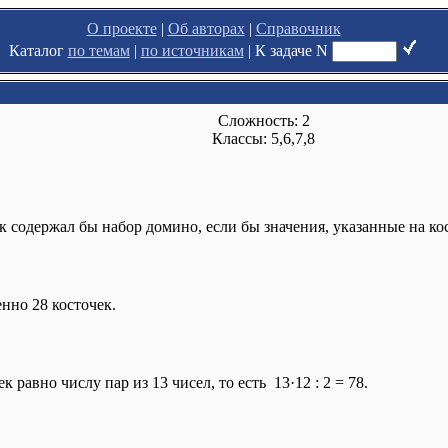
О проекте
|
Об авторах
|
Справочник
Каталог
по темам
|
по источникам
|
К задаче N
Сложность: 2
Классы: 5,6,7,8
содержал бы набор домино, если бы значения, указанные на косто
нно 28 косточек.
 равно числу пар из 13 чисел, то есть 13·12 : 2 = 78.