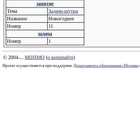
занятие
Тема
Задачи-шутки
Название
Новогоднее
Номер
11
задача
Номер
1
© 2004-...
МЦНМО
(
о копирайте
)
Проект осуществляется при поддержке
Департамента образования г.Москвы