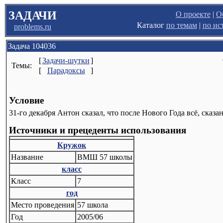
ЗАДАЧИ
О проекте
|
О
Каталог
по темам
|
по ис
problems.ru
Задача 104036
[
Задачи-шутки
]
Темы:
[
Парадоксы
]
Условие
31-го декабря Антон сказал, что после Нового Года всё, сказ
Источники и прецеденты использования
Кружок
Название
ВМШ 57 школы
класс
Класс
7
год
Место проведения
57 школа
Год
2005/06