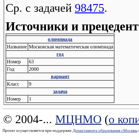
Ср. с задачей
98475
.
Источники и прецеден
олимпиада
Название
Московская математическая олимпиада
год
Номер
63
Год
2000
вариант
Класс
9
задача
Номер
1
© 2004-...
МЦНМО
(
о коп
Проект осуществляется при поддержке
Департамента образования г.Москвы