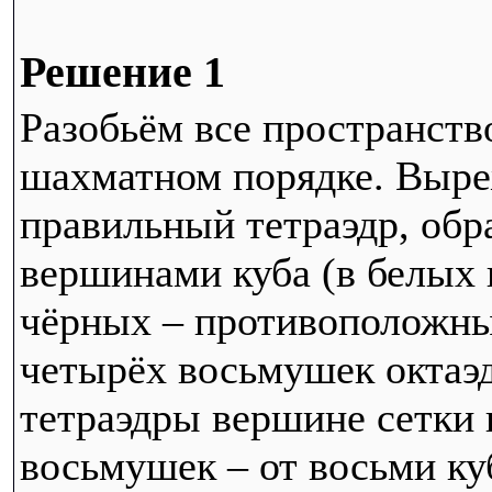
Решение 1
Разобьём все пространств
шахматном порядке. Выре
правильный тетраэдр, об
вершинами куба (в белых 
чёрных – противоположным
четырёх восьмушек октаэд
тетраэдры вершине сетки
восьмушек – от восьми ку