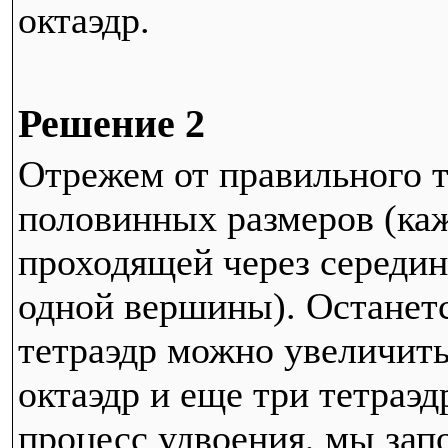
октаэдр.
Решение 2
Отрежем от правильного т
половинных размеров (ка
проходящей через середин
одной вершины). Останетс
тетраэдр можно увеличить
октаэдр и еще три тетраэ
процесс удвоения, мы зап