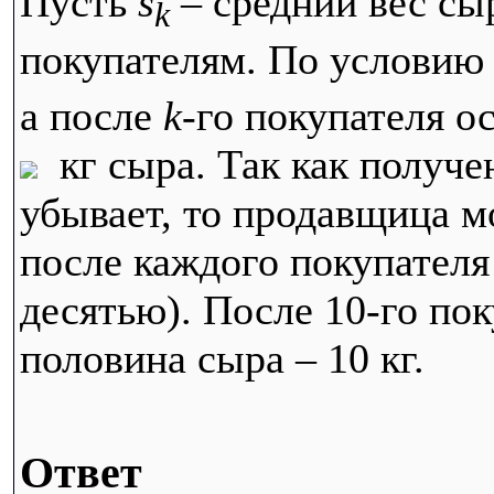
Пусть
s
– средний вес сы
k
покупателям. По условию
а после
k
-го покупателя о
кг сыра. Так как получе
убывает, то продавщица м
после каждого покупателя
десятью). После 10-го пок
половина сыра – 10 кг.
Ответ