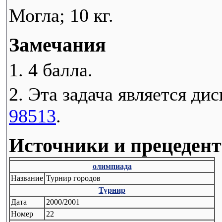
Могла; 10 кг.
Замечания
1. 4 балла.
2. Эта задача является ди
98513
.
Источники и прецеден
олимпиада
Название
Турнир городов
Турнир
Дата
2000/2001
Номер
22