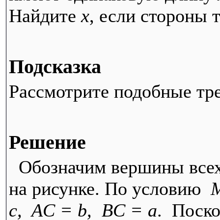
Найдите
x
, если стороны 
Подсказка
Рассмотрите подобные тр
Решение
Обозначим вершины всех 
на рисунке. По условию
M
c, AC = b, BC = a
. Поско