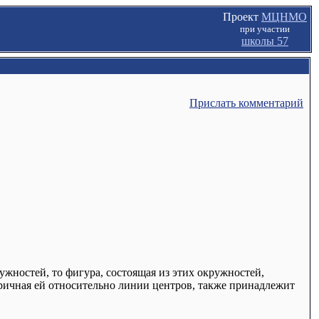
Проект
МЦНМО
при участии
школы 57
Прислать комментарий
жностей, то фигура, состоящая из этих окружностей,
тричная ей относительно линии центров, также принадлежит