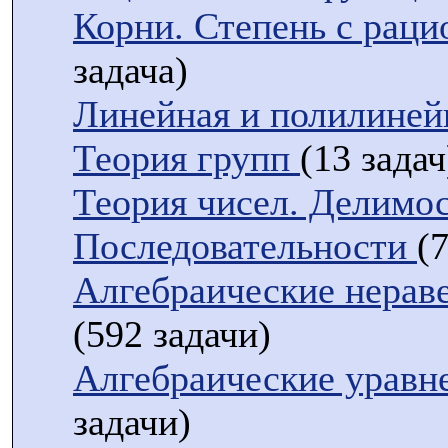
Корни. Степень с рац
задача)
Линейная и полилиней
Теория групп
(13 задач
Теория чисел. Делимо
Последовательности
(
Алгебраические нераве
(592 задачи)
Алгебраические уравн
задачи)