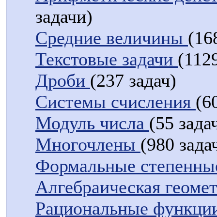
задачи)
Средние величины
(16
Текстовые задачи
(112
Дроби
(237 задач)
Системы счисления
(6
Модуль числа
(55 зада
Многочлены
(980 зада
Формальные степенны
Алгебраическая геоме
Рациональные функци