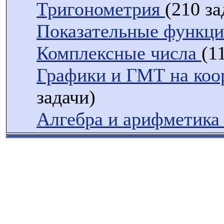
Тригонометрия
(210 за
Показательные функц
Комплексные числа
(1
Графики и ГМТ на коо
задачи)
Алгебра и арифметика